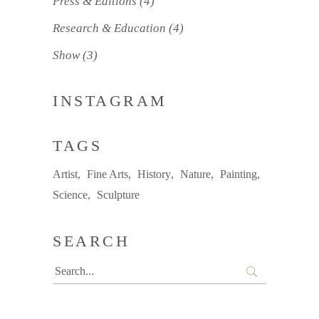
Press & Editions
(4)
Research & Education
(4)
Show
(3)
INSTAGRAM
TAGS
Artist
Fine Arts
History
Nature
Painting
Science
Sculpture
SEARCH
Search
for: