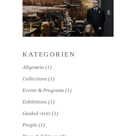
KATEGORIEN
Allgemein
(1)
Collections
(1)
Events & Programs
(1)
Exhibitions
(1)
Guided visits
(1)
People
(1)