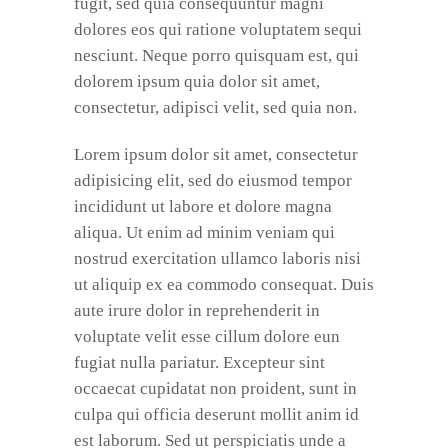
fugit, sed quia consequuntur magni
dolores eos qui ratione voluptatem sequi
nesciunt. Neque porro quisquam est, qui
dolorem ipsum quia dolor sit amet,
consectetur, adipisci velit, sed quia non.
Lorem ipsum dolor sit amet, consectetur
adipisicing elit, sed do eiusmod tempor
incididunt ut labore et dolore magna
aliqua. Ut enim ad minim veniam qui
nostrud exercitation ullamco laboris nisi
ut aliquip ex ea commodo consequat. Duis
aute irure dolor in reprehenderit in
voluptate velit esse cillum dolore eun
fugiat nulla pariatur. Excepteur sint
occaecat cupidatat non proident, sunt in
culpa qui officia deserunt mollit anim id
est laborum. Sed ut perspiciatis unde a