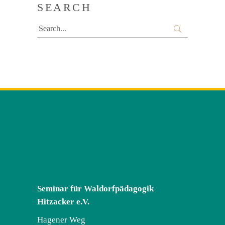
SEARCH
Search
for:
Seminar für Waldorfpädagogik
Hitzacker e.V.
Hagener Weg