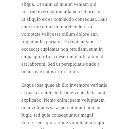
aliqua. Ut enim ad minim veniam qui
nostrud exercitation ullamco laboris nisi
ut aliquip ex ea commodo consequat. Duis
aute irure dolor in reprehenderit in
voluptate velit esse cillum dolore eun
fugiat nulla pariatur. Excepteur sint
occaecat cupidatat non proident, sunt in
culpa qui officia deserunt mollit anim id
est laborum. Sed ut perspiciatis unde a
omnis iste natus error situm.
Eaque ipsa quae ab illo inventore veritatis
et quasi architecto beatae vitae dicta sunt
explicabo. Nemo enim ipsam voluptatem
quia voluptas sit aspernatur aut odit aut
fugit, sed quia consequuntur magni
dolores eos qui ratione voluptatem sequi