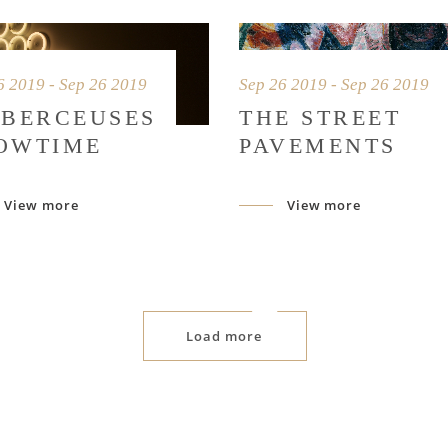
6 2019 - Sep 26 2019
Sep 26 2019 - Sep 26 2019
 BERCEUSES
THE STREET
OWTIME
PAVEMENTS
View more
View more
Load more