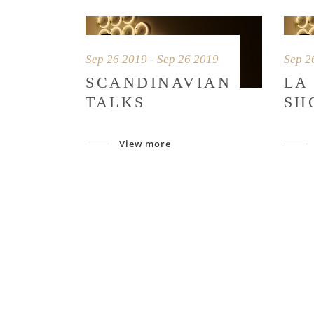
Sep 26 2019 - Sep 26 2019
Sep 2
SCANDINAVIAN
LA
TALKS
SH
View more