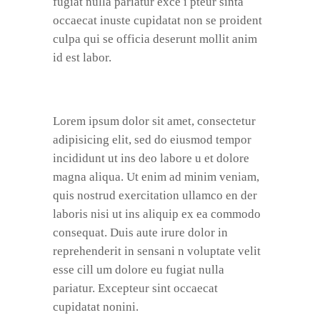
fugiat nulla pariatur exce i pteur sinta
occaecat inuste cupidatat non se proident
culpa qui se officia deserunt mollit anim
id est labor.
Lorem ipsum dolor sit amet, consectetur
adipisicing elit, sed do eiusmod tempor
incididunt ut ins deo labore u et dolore
magna aliqua. Ut enim ad minim veniam,
quis nostrud exercitation ullamco en der
laboris nisi ut ins aliquip ex ea commodo
consequat. Duis aute irure dolor in
reprehenderit in sensani n voluptate velit
esse cill um dolore eu fugiat nulla
pariatur. Excepteur sint occaecat
cupidatat nonini.