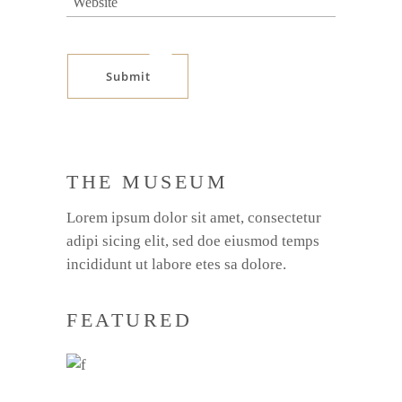
Submit
THE MUSEUM
Lorem ipsum dolor sit amet, consectetur
adipi sicing elit, sed doe eiusmod temps
incididunt ut labore etes sa dolore.
FEATURED