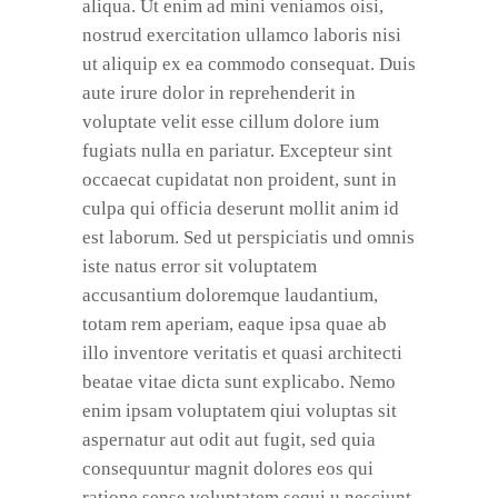
aliqua. Ut enim ad mini veniamos oisi,
nostrud exercitation ullamco laboris nisi
ut aliquip ex ea commodo consequat. Duis
aute irure dolor in reprehenderit in
voluptate velit esse cillum dolore ium
fugiats nulla en pariatur. Excepteur sint
occaecat cupidatat non proident, sunt in
culpa qui officia deserunt mollit anim id
est laborum. Sed ut perspiciatis und omnis
iste natus error sit voluptatem
accusantium doloremque laudantium,
totam rem aperiam, eaque ipsa quae ab
illo inventore veritatis et quasi architecti
beatae vitae dicta sunt explicabo. Nemo
enim ipsam voluptatem qiui voluptas sit
aspernatur aut odit aut fugit, sed quia
consequuntur magnit dolores eos qui
ratione sense voluptatem sequi u nesciunt