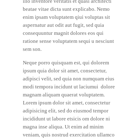
illo inventore veritatis et quasi architecti
beatae vitae dicta sunt explicabo. Nemo
enim ipsam voluptatem qiui voluptas sit
aspernatur aut odit aut fugit, sed quia
consequuntur magnit dolores eos qui
ratione sense voluptatem sequi u nesciunt
sem son.
Neque porro quisquam est, qui dolorem
ipsum quia dolor sit amet, consectetur,
adipisci velit, sed quia non numquam eius
modi tempora incidunt ut laciumui dolore
magnam aliquam quaerat voluptatem.
Lorem ipsum dolor sit amet, consectetur
adipisicing elit, sed do eiusmod tempor
incididunt ut labore etsicis om dolore ni
magna inse aliqua. Ut enim ad minim
veniam, quis nostrud exercitation ullamco