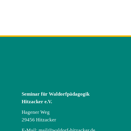
Seminar für Waldorfpädagogik
Hitzacker e.V.
Hagener Weg
29456 Hitzacker
E-Mail:
mail@waldorf-hitzacker.de