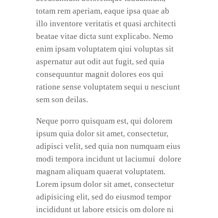
totam rem aperiam, eaque ipsa quae ab
illo inventore veritatis et quasi architecti
beatae vitae dicta sunt explicabo. Nemo
enim ipsam voluptatem qiui voluptas sit
aspernatur aut odit aut fugit, sed quia
consequuntur magnit dolores eos qui
ratione sense voluptatem sequi u nesciunt
sem son deilas.
Neque porro quisquam est, qui dolorem
ipsum quia dolor sit amet, consectetur,
adipisci velit, sed quia non numquam eius
modi tempora incidunt ut laciumui dolore
magnam aliquam quaerat voluptatem.
Lorem ipsum dolor sit amet, consectetur
adipisicing elit, sed do eiusmod tempor
incididunt ut labore etsicis om dolore ni