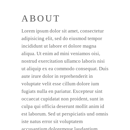
ABOUT
Lorem ipsum dolor sit amet, consectetur
adipisicing elit, sed do eiusmod tempor
incididunt ut labore et dolore magna
aliqua. Ut enim ad mini veniamos oisi,
nostrud exercitation ullamco laboris nisi
ut aliquip ex ea commodo consequat. Duis
aute irure dolor in reprehenderit in
voluptate velit esse cillum dolore ium
fugiats nulla en pariatur. Excepteur sint
occaecat cupidatat non proident, sunt in
culpa qui officia deserunt mollit anim id
est laborum. Sed ut perspiciatis und omnis
iste natus error sit voluptatem
accusantium doloremque laudantium,