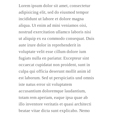
Lorem ipsum dolor sit amet, consectetur
adipisicing elit, sed do eiusmod tempor
incididunt ut labore et dolore magna
aliqua. Ut enim ad mini veniamos oisi,
nostrud exercitation ullamco laboris nisi
ut aliquip ex ea commodo consequat. Duis
aute irure dolor in reprehenderit in
voluptate velit esse cillum dolore ium
fugiats nulla en pariatur. Excepteur sint
occaecat cupidatat non proident, sunt in
culpa qui officia deserunt mollit anim id
est laborum. Sed ut perspiciatis und omnis
iste natus error sit voluptatem
accusantium doloremque laudantium,
totam rem aperiam, eaque ipsa quae ab
illo inventore veritatis et quasi architecti
beatae vitae dicta sunt explicabo. Nemo