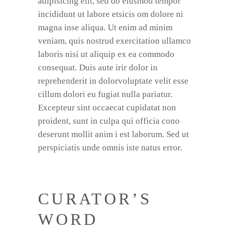
adipisicing elit, sed do eiusmod tempor
incididunt ut labore etsicis om dolore ni
magna inse aliqua. Ut enim ad minim
veniam, quis nostrud exercitation ullamco
laboris nisi ut aliquip ex ea commodo
consequat. Duis aute irir dolor in
reprehenderit in dolorvoluptate velit esse
cillum dolori eu fugiat nulla pariatur.
Excepteur sint occaecat cupidatat non
proident, sunt in culpa qui officia cono
deserunt mollit anim i est laborum. Sed ut
perspiciatis unde omnis iste natus error.
CURATOR’S
WORD