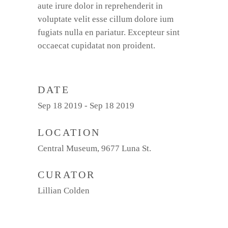
aute irure dolor in reprehenderit in
voluptate velit esse cillum dolore ium
fugiats nulla en pariatur. Excepteur sint
occaecat cupidatat non proident.
DATE
Sep 18 2019 - Sep 18 2019
LOCATION
Central Museum, 9677 Luna St.
CURATOR
Lillian Colden