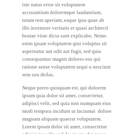
iste natus error sit voluptatem
accusantium doloremque laudantium,
totam rem aperiam, eaque ipsa quae ab
illo inventore veritatis et quasi architecti
beatae vitae dicta sunt explicabo. Nemo
enim ipsam voluptatem qiui voluptas sit
aspernatur aut odit aut fugit, sed quia
consequuntur magnit dolores eos qui
ratione sense voluptatem sequi u nesciunt
sem son deilas.
Neque porro quisquam est, qui dolorem
ipsum quia dolor sit amet, consectetur,
adipisci velit, sed quia non numquam eius
modi tempora incidunt ut laciumui dolore
magnam aliquam quaerat voluptatem.
Lorem ipsum dolor sit amet, consectetur