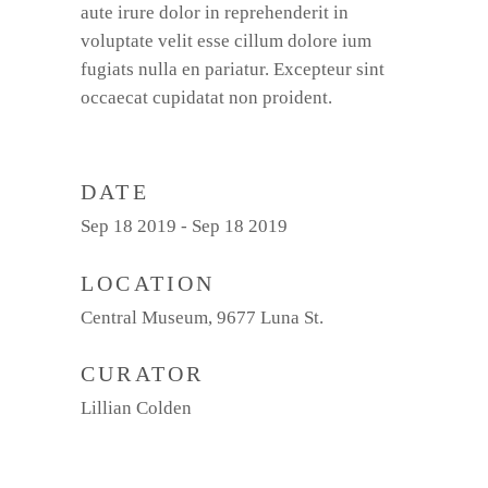
aute irure dolor in reprehenderit in
voluptate velit esse cillum dolore ium
fugiats nulla en pariatur. Excepteur sint
occaecat cupidatat non proident.
DATE
Sep 18 2019 - Sep 18 2019
LOCATION
Central Museum, 9677 Luna St.
CURATOR
Lillian Colden