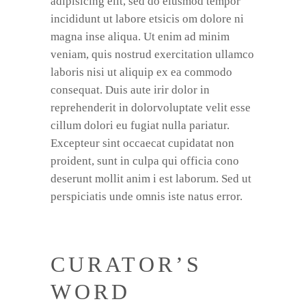
adipisicing elit, sed do eiusmod tempor
incididunt ut labore etsicis om dolore ni
magna inse aliqua. Ut enim ad minim
veniam, quis nostrud exercitation ullamco
laboris nisi ut aliquip ex ea commodo
consequat. Duis aute irir dolor in
reprehenderit in dolorvoluptate velit esse
cillum dolori eu fugiat nulla pariatur.
Excepteur sint occaecat cupidatat non
proident, sunt in culpa qui officia cono
deserunt mollit anim i est laborum. Sed ut
perspiciatis unde omnis iste natus error.
CURATOR’S
WORD