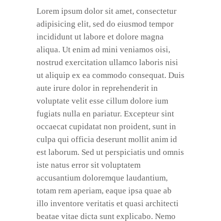
Lorem ipsum dolor sit amet, consectetur
adipisicing elit, sed do eiusmod tempor
incididunt ut labore et dolore magna
aliqua. Ut enim ad mini veniamos oisi,
nostrud exercitation ullamco laboris nisi
ut aliquip ex ea commodo consequat. Duis
aute irure dolor in reprehenderit in
voluptate velit esse cillum dolore ium
fugiats nulla en pariatur. Excepteur sint
occaecat cupidatat non proident, sunt in
culpa qui officia deserunt mollit anim id
est laborum. Sed ut perspiciatis und omnis
iste natus error sit voluptatem
accusantium doloremque laudantium,
totam rem aperiam, eaque ipsa quae ab
illo inventore veritatis et quasi architecti
beatae vitae dicta sunt explicabo. Nemo