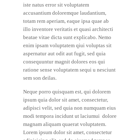
iste natus error sit voluptatem
accusantium doloremque laudantium,
totam rem aperiam, eaque ipsa quae ab
illo inventore veritatis et quasi architecti
beatae vitae dicta sunt explicabo. Nemo
enim ipsam voluptatem qiui voluptas sit
aspernatur aut odit aut fugit, sed quia
consequuntur magnit dolores eos qui
ratione sense voluptatem sequi u nesciunt
sem son deilas.
Neque porro quisquam est, qui dolorem
ipsum quia dolor sit amet, consectetur,
adipisci velit, sed quia non numquam eius
modi tempora incidunt ut laciumui dolore
magnam aliquam quaerat voluptatem.
Lorem ipsum dolor sit amet, consectetur