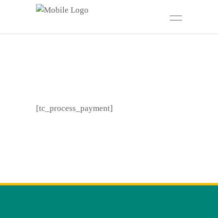
[tc_process_payment]