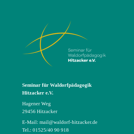
Seminar für Waldorfpädagogik
Hitzacker e.V.
Hagener Weg
29456 Hitzacker
E-Mail:
mail@waldorf-hitzacker.de
Tel.: 01525/40 90 918