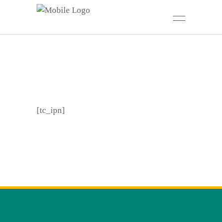
[tc_ipn]