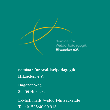
Seminar für Waldorfpädagogik
Hitzacker e.V.
Hagener Weg
29456 Hitzacker
E-Mail:
mail@waldorf-hitzacker.de
Tel.: 01525/40 90 918