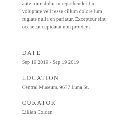
aute irure dolor in reprehenderit in
voluptate velit esse cillum dolore ium
fugiats nulla en pariatur. Excepteur sint
occaecat cupidatat non proident.
DATE
Sep 19 2019 - Sep 19 2019
LOCATION
Central Museum, 9677 Luna St.
CURATOR
Lillian Colden