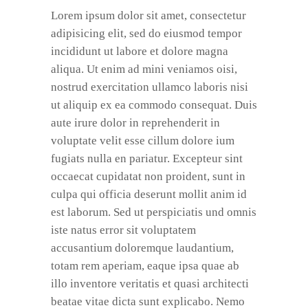
Lorem ipsum dolor sit amet, consectetur
adipisicing elit, sed do eiusmod tempor
incididunt ut labore et dolore magna
aliqua. Ut enim ad mini veniamos oisi,
nostrud exercitation ullamco laboris nisi
ut aliquip ex ea commodo consequat. Duis
aute irure dolor in reprehenderit in
voluptate velit esse cillum dolore ium
fugiats nulla en pariatur. Excepteur sint
occaecat cupidatat non proident, sunt in
culpa qui officia deserunt mollit anim id
est laborum. Sed ut perspiciatis und omnis
iste natus error sit voluptatem
accusantium doloremque laudantium,
totam rem aperiam, eaque ipsa quae ab
illo inventore veritatis et quasi architecti
beatae vitae dicta sunt explicabo. Nemo