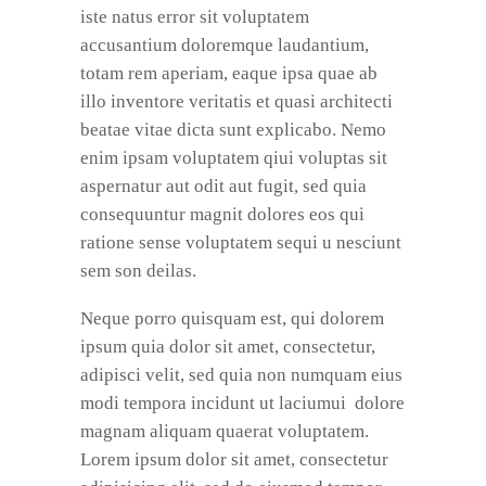
iste natus error sit voluptatem
accusantium doloremque laudantium,
totam rem aperiam, eaque ipsa quae ab
illo inventore veritatis et quasi architecti
beatae vitae dicta sunt explicabo. Nemo
enim ipsam voluptatem qiui voluptas sit
aspernatur aut odit aut fugit, sed quia
consequuntur magnit dolores eos qui
ratione sense voluptatem sequi u nesciunt
sem son deilas.
Neque porro quisquam est, qui dolorem
ipsum quia dolor sit amet, consectetur,
adipisci velit, sed quia non numquam eius
modi tempora incidunt ut laciumui dolore
magnam aliquam quaerat voluptatem.
Lorem ipsum dolor sit amet, consectetur