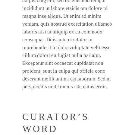
adipisicing elit, sed do eiusmod tempor
incididunt ut labore etsicis om dolore ni
magna inse aliqua. Ut enim ad minim
veniam, quis nostrud exercitation ullamco
laboris nisi ut aliquip ex ea commodo
consequat. Duis aute irir dolor in
reprehenderit in dolorvoluptate velit esse
cillum dolori eu fugiat nulla pariatur.
Excepteur sint occaecat cupidatat non
proident, sunt in culpa qui officia cono
deserunt mollit anim i est laborum. Sed ut
perspiciatis unde omnis iste natus error.
CURATOR’S
WORD