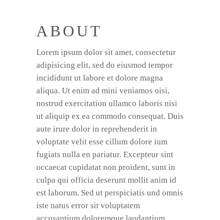
ABOUT
Lorem ipsum dolor sit amet, consectetur
adipisicing elit, sed do eiusmod tempor
incididunt ut labore et dolore magna
aliqua. Ut enim ad mini veniamos oisi,
nostrud exercitation ullamco laboris nisi
ut aliquip ex ea commodo consequat. Duis
aute irure dolor in reprehenderit in
voluptate velit esse cillum dolore ium
fugiats nulla en pariatur. Excepteur sint
occaecat cupidatat non proident, sunt in
culpa qui officia deserunt mollit anim id
est laborum. Sed ut perspiciatis und omnis
iste natus error sit voluptatem
accusantium doloremque laudantium,