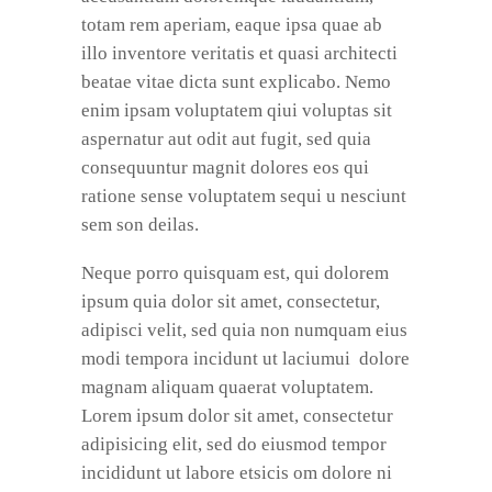
totam rem aperiam, eaque ipsa quae ab
illo inventore veritatis et quasi architecti
beatae vitae dicta sunt explicabo. Nemo
enim ipsam voluptatem qiui voluptas sit
aspernatur aut odit aut fugit, sed quia
consequuntur magnit dolores eos qui
ratione sense voluptatem sequi u nesciunt
sem son deilas.
Neque porro quisquam est, qui dolorem
ipsum quia dolor sit amet, consectetur,
adipisci velit, sed quia non numquam eius
modi tempora incidunt ut laciumui dolore
magnam aliquam quaerat voluptatem.
Lorem ipsum dolor sit amet, consectetur
adipisicing elit, sed do eiusmod tempor
incididunt ut labore etsicis om dolore ni