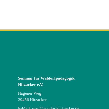
Seminar für Waldorfpädagogik
Hitzacker e.V.
Hagener Weg
29456 Hitzacker
E-Mail:
mail@waldorf-hitzacker.de