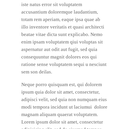
iste natus error sit voluptatem
accusantium doloremque laudantium,
totam rem aperiam, eaque ipsa quae ab
illo inventore veritatis et quasi architecti
beatae vitae dicta sunt explicabo. Nemo
enim ipsam voluptatem qiui voluptas sit
aspernatur aut odit aut fugit, sed quia
consequuntur magnit dolores eos qui
ratione sense voluptatem sequi u nesciunt
sem son deilas.
Neque porro quisquam est, qui dolorem
ipsum quia dolor sit amet, consectetur,
adipisci velit, sed quia non numquam eius
modi tempora incidunt ut laciumui dolore
magnam aliquam quaerat voluptatem.
Lorem ipsum dolor sit amet, consectetur