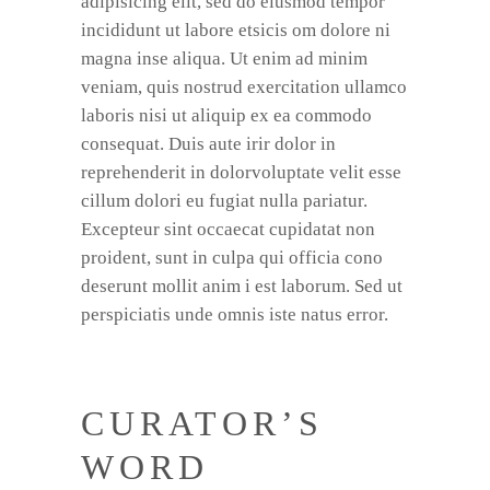
adipisicing elit, sed do eiusmod tempor
incididunt ut labore etsicis om dolore ni
magna inse aliqua. Ut enim ad minim
veniam, quis nostrud exercitation ullamco
laboris nisi ut aliquip ex ea commodo
consequat. Duis aute irir dolor in
reprehenderit in dolorvoluptate velit esse
cillum dolori eu fugiat nulla pariatur.
Excepteur sint occaecat cupidatat non
proident, sunt in culpa qui officia cono
deserunt mollit anim i est laborum. Sed ut
perspiciatis unde omnis iste natus error.
CURATOR’S
WORD