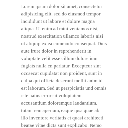
Lorem ipsum dolor sit amet, consectetur
adipisicing elit, sed do eiusmod tempor
incididunt ut labore et dolore magna
aliqua. Ut enim ad mini veniamos oisi,
nostrud exercitation ullamco laboris nisi
ut aliquip ex ea commodo consequat. Duis
aute irure dolor in reprehenderit in
voluptate velit esse cillum dolore ium
fugiats nulla en pariatur. Excepteur sint
occaecat cupidatat non proident, sunt in
culpa qui officia deserunt mollit anim id
est laborum. Sed ut perspiciatis und omnis
iste natus error sit voluptatem
accusantium doloremque laudantium,
totam rem aperiam, eaque ipsa quae ab
illo inventore veritatis et quasi architecti
beatae vitae dicta sunt explicabo. Nemo