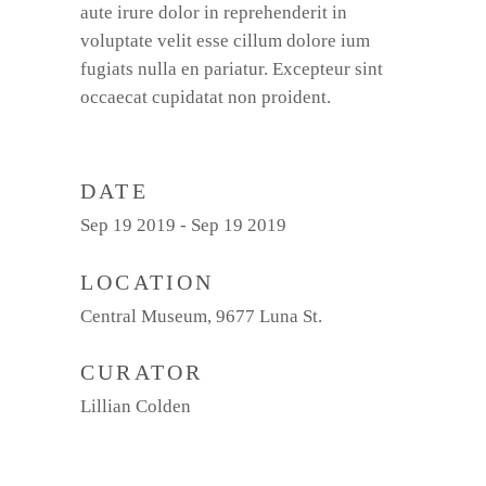
aute irure dolor in reprehenderit in
voluptate velit esse cillum dolore ium
fugiats nulla en pariatur. Excepteur sint
occaecat cupidatat non proident.
DATE
Sep 19 2019 - Sep 19 2019
LOCATION
Central Museum, 9677 Luna St.
CURATOR
Lillian Colden