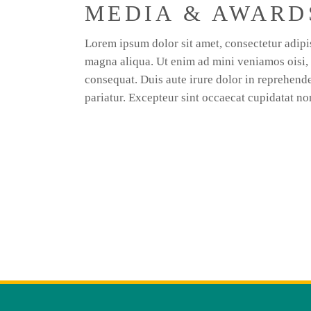
MEDIA & AWARD
Lorem ipsum dolor sit amet, consectetur adipis
magna aliqua. Ut enim ad mini veniamos oisi, 
consequat. Duis aute irure dolor in reprehender
pariatur. Excepteur sint occaecat cupidatat no