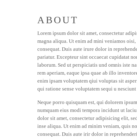
ABOUT
Lorem ipsum dolor sit amet, consectetur adipis
magna aliqua. Ut enim ad mini veniamos oisi, 
consequat. Duis aute irure dolor in reprehender
pariatur. Excepteur sint occaecat cupidatat non
laborum. Sed ut perspiciatis und omnis iste n
rem aperiam, eaque ipsa quae ab illo inventore
enim ipsam voluptatem qiui voluptas sit asper
qui ratione sense voluptatem sequi u nesciunt
Neque porro quisquam est, qui dolorem ipsum qu
numquam eius modi tempora incidunt ut laci
dolor sit amet, consectetur adipisicing elit, 
inse aliqua. Ut enim ad minim veniam, quis no
consequat. Duis aute irir dolor in reprehenderi