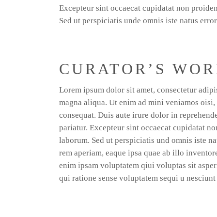
Excepteur sint occaecat cupidatat non proident
Sed ut perspiciatis unde omnis iste natus error
CURATOR’S WO
Lorem ipsum dolor sit amet, consectetur adipis
magna aliqua. Ut enim ad mini veniamos oisi, 
consequat. Duis aute irure dolor in reprehender
pariatur. Excepteur sint occaecat cupidatat non
laborum. Sed ut perspiciatis und omnis iste n
rem aperiam, eaque ipsa quae ab illo inventore
enim ipsam voluptatem qiui voluptas sit asper
qui ratione sense voluptatem sequi u nesciunt