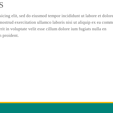
S
icing elit, sed do eiusmod tempor incididunt ut labore et dolor
nostrud exercitation ullamco laboris nisi ut aliquip ex ea com
it in voluptate velit esse cillum dolore ium fugiats nulla en
n proident.