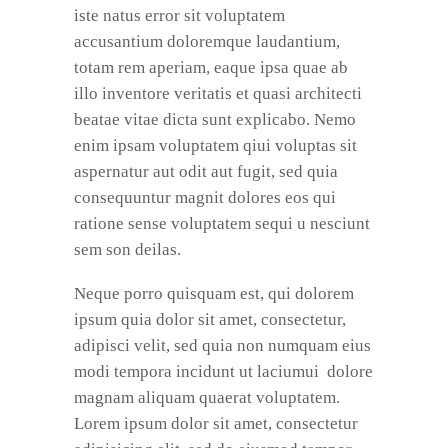
iste natus error sit voluptatem
accusantium doloremque laudantium,
totam rem aperiam, eaque ipsa quae ab
illo inventore veritatis et quasi architecti
beatae vitae dicta sunt explicabo. Nemo
enim ipsam voluptatem qiui voluptas sit
aspernatur aut odit aut fugit, sed quia
consequuntur magnit dolores eos qui
ratione sense voluptatem sequi u nesciunt
sem son deilas.
Neque porro quisquam est, qui dolorem
ipsum quia dolor sit amet, consectetur,
adipisci velit, sed quia non numquam eius
modi tempora incidunt ut laciumui dolore
magnam aliquam quaerat voluptatem.
Lorem ipsum dolor sit amet, consectetur