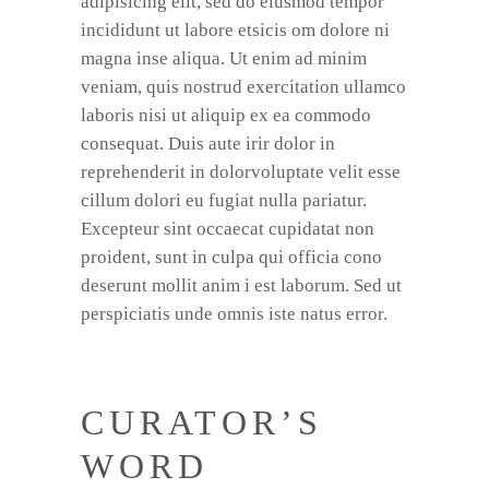
adipisicing elit, sed do eiusmod tempor
incididunt ut labore etsicis om dolore ni
magna inse aliqua. Ut enim ad minim
veniam, quis nostrud exercitation ullamco
laboris nisi ut aliquip ex ea commodo
consequat. Duis aute irir dolor in
reprehenderit in dolorvoluptate velit esse
cillum dolori eu fugiat nulla pariatur.
Excepteur sint occaecat cupidatat non
proident, sunt in culpa qui officia cono
deserunt mollit anim i est laborum. Sed ut
perspiciatis unde omnis iste natus error.
CURATOR’S
WORD