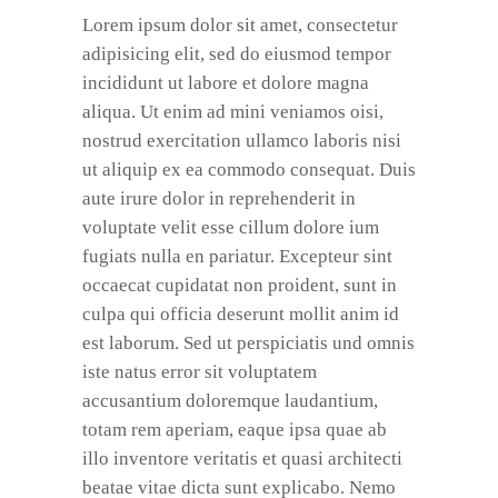
Lorem ipsum dolor sit amet, consectetur
adipisicing elit, sed do eiusmod tempor
incididunt ut labore et dolore magna
aliqua. Ut enim ad mini veniamos oisi,
nostrud exercitation ullamco laboris nisi
ut aliquip ex ea commodo consequat. Duis
aute irure dolor in reprehenderit in
voluptate velit esse cillum dolore ium
fugiats nulla en pariatur. Excepteur sint
occaecat cupidatat non proident, sunt in
culpa qui officia deserunt mollit anim id
est laborum. Sed ut perspiciatis und omnis
iste natus error sit voluptatem
accusantium doloremque laudantium,
totam rem aperiam, eaque ipsa quae ab
illo inventore veritatis et quasi architecti
beatae vitae dicta sunt explicabo. Nemo