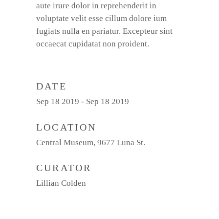
aute irure dolor in reprehenderit in
voluptate velit esse cillum dolore ium
fugiats nulla en pariatur. Excepteur sint
occaecat cupidatat non proident.
DATE
Sep 18 2019 - Sep 18 2019
LOCATION
Central Museum, 9677 Luna St.
CURATOR
Lillian Colden