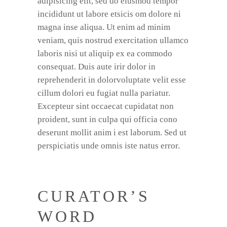
adipisicing elit, sed do eiusmod tempor
incididunt ut labore etsicis om dolore ni
magna inse aliqua. Ut enim ad minim
veniam, quis nostrud exercitation ullamco
laboris nisi ut aliquip ex ea commodo
consequat. Duis aute irir dolor in
reprehenderit in dolorvoluptate velit esse
cillum dolori eu fugiat nulla pariatur.
Excepteur sint occaecat cupidatat non
proident, sunt in culpa qui officia cono
deserunt mollit anim i est laborum. Sed ut
perspiciatis unde omnis iste natus error.
CURATOR’S
WORD