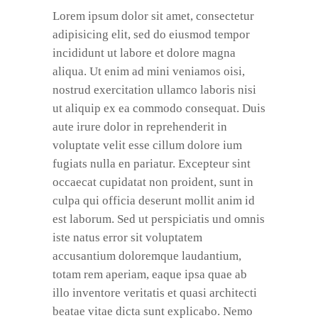
Lorem ipsum dolor sit amet, consectetur
adipisicing elit, sed do eiusmod tempor
incididunt ut labore et dolore magna
aliqua. Ut enim ad mini veniamos oisi,
nostrud exercitation ullamco laboris nisi
ut aliquip ex ea commodo consequat. Duis
aute irure dolor in reprehenderit in
voluptate velit esse cillum dolore ium
fugiats nulla en pariatur. Excepteur sint
occaecat cupidatat non proident, sunt in
culpa qui officia deserunt mollit anim id
est laborum. Sed ut perspiciatis und omnis
iste natus error sit voluptatem
accusantium doloremque laudantium,
totam rem aperiam, eaque ipsa quae ab
illo inventore veritatis et quasi architecti
beatae vitae dicta sunt explicabo. Nemo