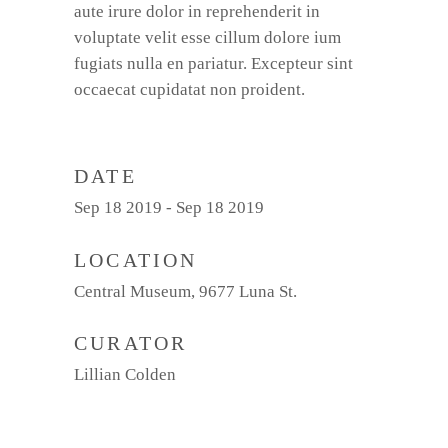
aute irure dolor in reprehenderit in
voluptate velit esse cillum dolore ium
fugiats nulla en pariatur. Excepteur sint
occaecat cupidatat non proident.
DATE
Sep 18 2019 - Sep 18 2019
LOCATION
Central Museum, 9677 Luna St.
CURATOR
Lillian Colden