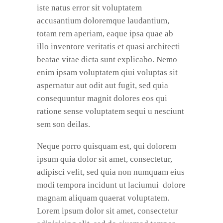
iste natus error sit voluptatem
accusantium doloremque laudantium,
totam rem aperiam, eaque ipsa quae ab
illo inventore veritatis et quasi architecti
beatae vitae dicta sunt explicabo. Nemo
enim ipsam voluptatem qiui voluptas sit
aspernatur aut odit aut fugit, sed quia
consequuntur magnit dolores eos qui
ratione sense voluptatem sequi u nesciunt
sem son deilas.
Neque porro quisquam est, qui dolorem
ipsum quia dolor sit amet, consectetur,
adipisci velit, sed quia non numquam eius
modi tempora incidunt ut laciumui dolore
magnam aliquam quaerat voluptatem.
Lorem ipsum dolor sit amet, consectetur