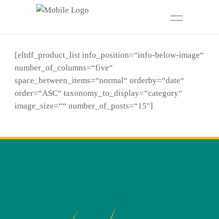
[eltdf_product_list info_position=“info-below-image“
number_of_columns=“five“
space_between_items=“normal“ orderby=“date“
order=“ASC“ taxonomy_to_display=“category“
image_size=““ number_of_posts=“15″]