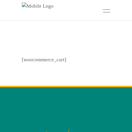
[woocommerce_cart]